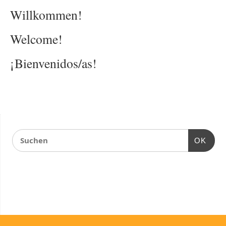
Willkommen!
Welcome!
¡Bienvenidos/as!
OK