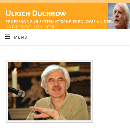
Ulrich Duchrow
PROFESSOR FÜR SYSTEMATISCHE THEOLOGIE AN DER
UNIVERSITÄT HEIDELBERG
MENÜ